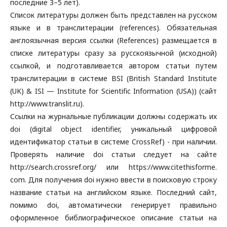
последние 3–5 лет).
Список литературы должен быть представлен на русском
языке и в транслитерации (references). Обязательная
англоязычная версия ссылки (References) размещается в
списке литературы сразу за русскоязычной (исходной)
ссылкой, и подготавливается автором статьи путем
транслитерации в системе BSI (British Standard Institute
(UK) & ISI — Institute for Scientific Information (USA)) (сайт
http://www.translit.ru).
Ссылки на журнальные публикации должны содержать их
doi (digital object identifier, уникальный цифровой
идентификатор статьи в системе CrossRef) - при наличии.
Проверять наличие doi статьи следует на сайте
http://search.crossref.org/ или https://www.citethisforme.
com. Для получения doi нужно ввести в поисковую строку
название статьи на английском языке. Последний сайт,
помимо doi, автоматически генерирует правильно
оформленное библиографическое описание статьи на