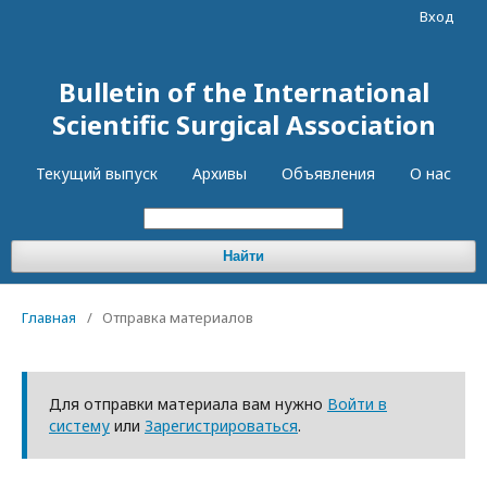
Вход
Bulletin of the International
Scientific Surgical Association
Текущий выпуск
Архивы
Объявления
О нас
Найти
Главная
/
Отправка материалов
Для отправки материала вам нужно
Войти в
систему
или
Зарегистрироваться
.