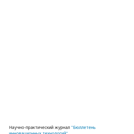
Научно-практический журнал
"Бюллетень
инновационных технологий"