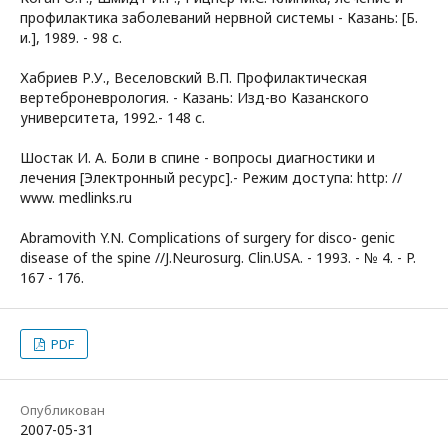
профилактика заболеваний нервной системы - Казань: [Б.
и.], 1989. - 98 с.
Хабриев Р.У., Веселовский В.П. Профилактическая
вертеброневрология. - Казань: Изд-во Казанского
университета, 1992.- 148 с.
Шостак И. А. Боли в спине - вопросы диагностики и
лечения [Электронный ресурс].- Режим доступа: http: //
www. medlinks.ru
Abramovith Y.N. Complications of surgery for disco- genic
disease of the spine //J.Neurosurg. Clin.USA. - 1993. - № 4. - P.
167 - 176.
PDF
Опубликован
2007-05-31