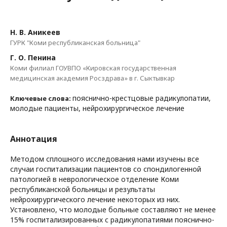
Н. В. Аникеев
ГУРК "Коми республиканская больница"
Г. О. Пенина
Коми филиал ГОУВПО «Кировская государственная
медицинская академия Росздрава» в г. Сыктывкар
пояснично-крестцовые радикулопатии,
Ключевые слова:
молодые пациенты, нейрохирургическое лечение
Аннотация
Методом сплошного исследования нами изучены все
случаи госпитализации пациентов со спондилогенной
патологией в неврологическое отделение Коми
республиканской больницы и результаты
нейрохирургического лечение некоторых из них.
Установлено, что молодые больные составляют не менее
15% госпитализированных с радикулопатиями пояснично-