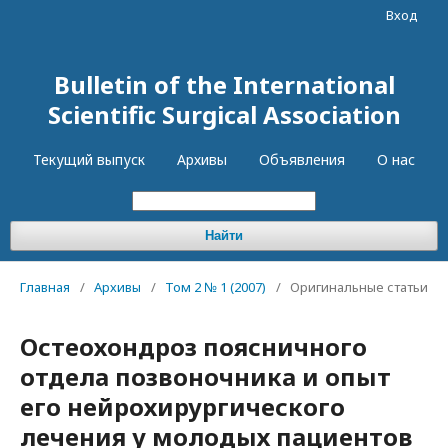
Вход
Bulletin of the International
Scientific Surgical Association
Текущий выпуск
Архивы
Объявления
О нас
Найти
Главная
/
Архивы
/
Том 2 № 1 (2007)
/
Оригинальные статьи
Остеохондроз поясничного
отдела позвоночника и опыт
его нейрохирургического
лечения у молодых пациентов