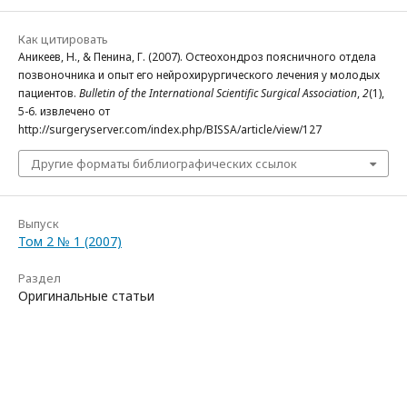
Как цитировать
Аникеев, Н., & Пенина, Г. (2007). Остеохондроз поясничного отдела
позвоночника и опыт его нейрохирургического лечения у молодых
пациентов.
Bulletin of the International Scientific Surgical Association
,
2
(1),
5-6. извлечено от
http://surgeryserver.com/index.php/BISSA/article/view/127
Другие форматы библиографических ссылок
Выпуск
Том 2 № 1 (2007)
Раздел
Оригинальные статьи