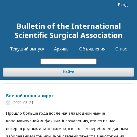
Вход
Bulletin of the International
Scientific Surgical Association
Текущий выпуск
Архивы
Объявления
О нас
Найти
Боевой коронавирус
2021-03-21
Прошло больше года после начала модной нынче
коронавирусной инфекции. К сожалению, кто-то из нас
потерял родных или знакомых, кто-то сам переболел данным
заболеванием той или иной степени тяжести. Некоторые из