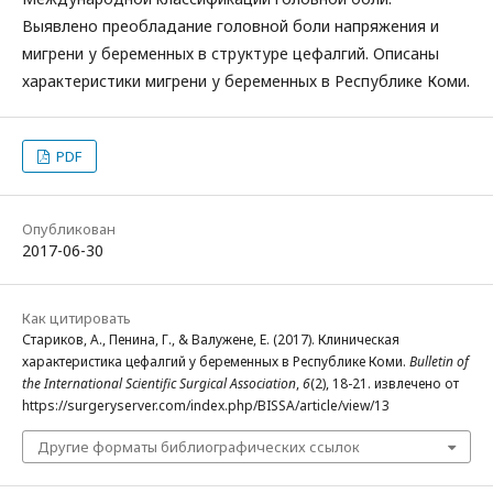
Выявлено преобладание головной боли напряжения и
мигрени у беременных в структуре цефалгий. Описаны
характеристики мигрени у беременных в Республике Коми.
PDF
Опубликован
2017-06-30
Как цитировать
Стариков, А., Пенина, Г., & Валужене, Е. (2017). Клиническая
характеристика цефалгий у беременных в Республике Коми.
Bulletin of
the International Scientific Surgical Association
,
6
(2), 18-21. извлечено от
https://surgeryserver.com/index.php/BISSA/article/view/13
Другие форматы библиографических ссылок