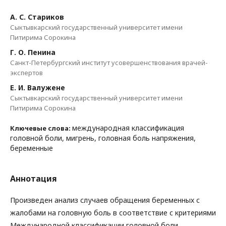
А. С. Стариков
Сыктывкарский государственный университет имени
Питирима Сорокина
Г. О. Пенина
Санкт-Петербургский институт усовершенствования врачей-
экспертов
Е. И. Валужене
Сыктывкарский государственный университет имени
Питирима Сорокина
международная классификация
Ключевые слова:
головной боли, мигрень, головная боль напряжения,
беременные
Аннотация
Произведен анализ случаев обращения беременных с
жалобами на головную боль в соответствие с критериями
Международной классификации головной боли.