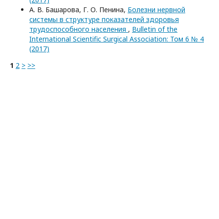
А. В. Башарова, Г. О. Пенина,
Болезни нервной
системы в структуре показателей здоровья
трудоспособного населения
,
Bulletin of the
International Scientific Surgical Association: Том 6 № 4
(2017)
1
2
>
>>